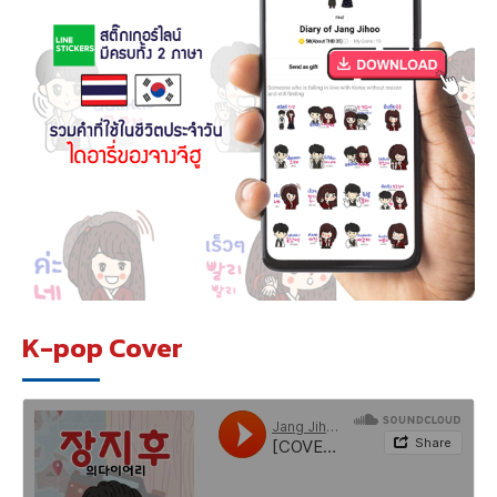
K-pop Cover