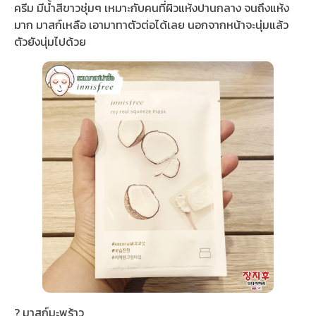
ครีม มีน้ำสีขาวชุ่มๆ เหมาะกับคนที่ผิวแห้งปานกลาง จนถึงแห้ง
มาก มาสก์เหลือ เอามาทาตัวต่อได้เลย นอกจากหน้าจะนุ่มแล้ว
ตัวยังนุ่มไปด้วย
? มาสก์มะพร้าว