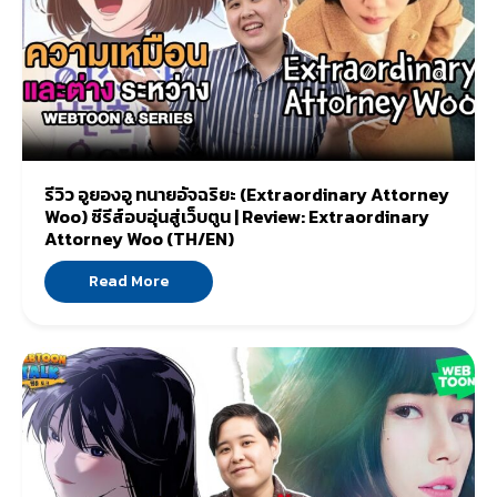
รีวิว อูยองอู ทนายอัจฉริยะ (Extraordinary Attorney
Woo) ซีรีส์อบอุ่นสู่เว็บตูน | Review: Extraordinary
Attorney Woo (TH/EN)
Read More