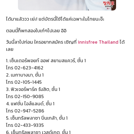
ได้มาแล้ววว เย่ะ! แต่บัตรนี้ใช้ได้แค่เฉพาะในไทยนะจ๊ะ
ตอนนี้ก็พกสองใบเก๋ๆไปเลย อิอิ
วันนี้ลาไปก่อน ใครอยากสมัคร เชิญที่
innisfree Thailand
ได้
เลย
1. เซ็นเตอร์พอยท์ ออฟ สยามสแควร์, ชั้น 1
โทร 02-623-4162
2. เมกาบางนา, ชั้น 1
โทร 02-105-1445
3. ฟิวเจอร์พาร์ค รังสิต, ชั้น 1
โทร 02-150-9085
4. แฟชั่น ไอส์แลนด์, ชั้น 1
โทร 02-947-5286
5. เซ็นทรัลพลาซา ปิ่นเกล้า, ชั้น 1
โทร 02-433-9335
6. เซ็นทรัลพลาซา เวสต์เกต, ชั้น 1