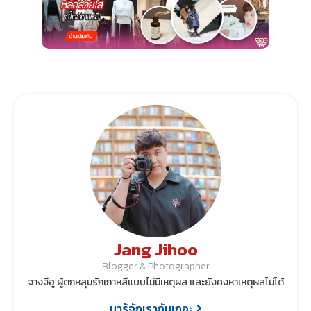
Jang Jihoo
Blogger & Photographer
จางจีฮู ผู้ตกหลุมรักเกาหลีแบบไม่มีเหตุผล และยังคงหาเหตุผลไม่ได้
มารู้จักเรากันเถอะ