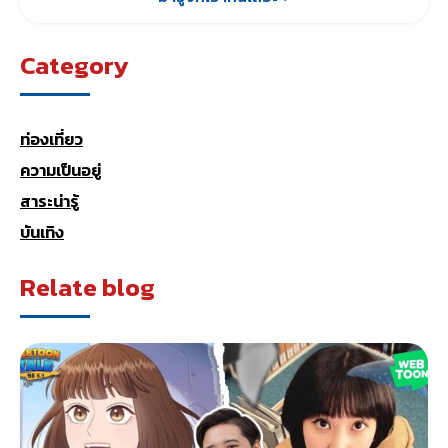
Category
ท่องเที่ยว
ความเป็นอยู่
สาระน่ารู้
บันเทิง
Relate blog