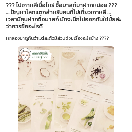
??? ไปเกาหลีเมื่อไหร่ ซื้อมาสก์มาฝากหน่อย ️???
… ปัญหาโลกแตกสำหรับคนที่ไปเที่ยวเกาหลี …
เวลามีคนฝากซื้อมาสก์ มักจะนึกไม่ออกกันใช่มั้ยล่ะ
ว่าควรซื้ออะไรดี
เราลองมาดูกันว่าแต่ละตัวมีส่วนช่วยเรื่องอะไรบ้าง ????