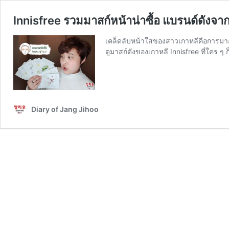
Innisfree รวมมาสก์หน้าน่าซื้อ แบรนด์ดังจา
เคล็ดลับหน้าใสของสาวเกาหลีคือการมาสก
ดูมาสก์ดังของเกาหลี Innisfree ที่ใคร ๆ 
Diary of Jang Jihoo