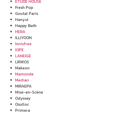
ETUDE HOUSE
Fresh Pop
Goutal Paris
Hanyul
Happy Bath
HERA
ILLIYOON
Innisfree
IOPE
LANEIGE
LIRIKOS
Makeon
Mamonde
Median
MIRAEPA
Mise-en-Scène
Odyssey
Osulloc
Primera