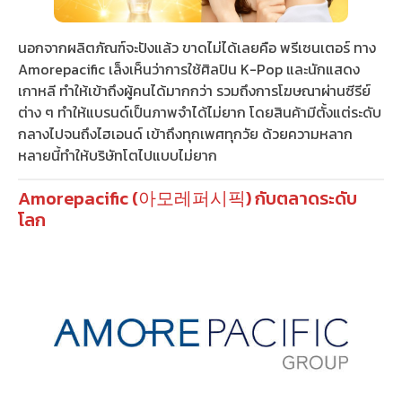
นอกจากผลิตภัณฑ์จะปังแล้ว ขาดไม่ได้เลยคือ พรีเซนเตอร์ ทาง
Amorepacific เล็งเห็นว่าการใช้ศิลปิน K-Pop และนักแสดง
เกาหลี ทำให้เข้าถึงผู้คนได้มากกว่า รวมถึงการโฆษณาผ่านซีรีย์
ต่าง ๆ ทำให้แบรนด์เป็นภาพจำได้ไม่ยาก โดยสินค้ามีตั้งแต่ระดับ
กลางไปจนถึงไฮเอนด์ เข้าถึงทุกเพศทุกวัย ด้วยความหลาก
หลายนี้ทำให้บริษัทโตไปแบบไม่ยาก
Amorepacific (아모레퍼시픽) กับตลาดระดับ
โลก