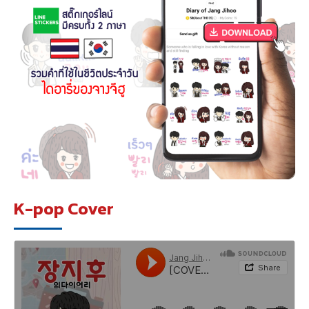
K-pop Cover