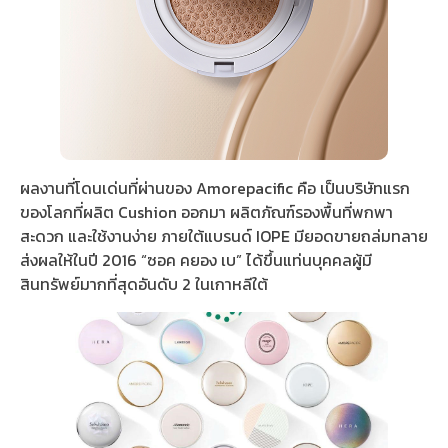
ผลงานที่โดนเด่นที่ผ่านของ Amorepacific คือ เป็นบริษัทแรก
ของโลกที่ผลิต Cushion ออกมา ผลิตภัณฑ์รองพื้นที่พกพา
สะดวก และใช้งานง่าย ภายใต้แบรนด์ IOPE มียอดขายถล่มทลาย
ส่งผลให้ในปี 2016 “ซอค คยอง เบ” ได้ขึ้นแท่นบุคคลผู้มี
สินทรัพย์มากที่สุดอันดับ 2 ในเกาหลีใต้