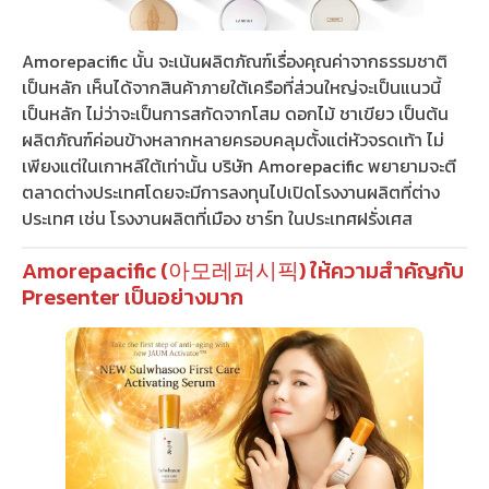
Amorepacific นั้น จะเน้นผลิตภัณฑ์เรื่องคุณค่าจากธรรมชาติ
เป็นหลัก เห็นได้จากสินค้าภายใต้เครือที่ส่วนใหญ่จะเป็นแนวนี้
เป็นหลัก ไม่ว่าจะเป็นการสกัดจากโสม ดอกไม้ ชาเขียว เป็นต้น
ผลิตภัณฑ์ค่อนข้างหลากหลายครอบคลุมตั้งแต่หัวจรดเท้า ไม่
เพียงแต่ในเกาหลีใต้เท่านั้น บริษัท Amorepacific พยายามจะตี
ตลาดต่างประเทศโดยจะมีการลงทุนไปเปิดโรงงานผลิตที่ต่าง
ประเทศ เช่น โรงงานผลิตที่เมือง ชาร์ท ในประเทศฝรั่งเศส
Amorepacific (아모레퍼시픽) ให้ความสำคัญกับ
Presenter เป็นอย่างมาก