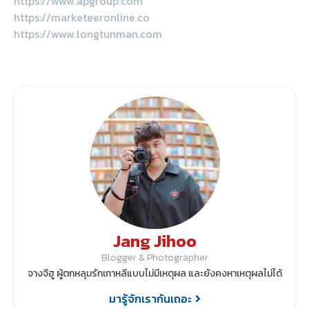
https://www.apgroup.com
https://marketeeronline.co
https://www.longtunman.com
Jang Jihoo
Blogger & Photographer
จางจีฮู ผู้ตกหลุมรักเกาหลีแบบไม่มีเหตุผล และยังคงหาเหตุผลไม่ได้
มารู้จักเรากันเถอะ