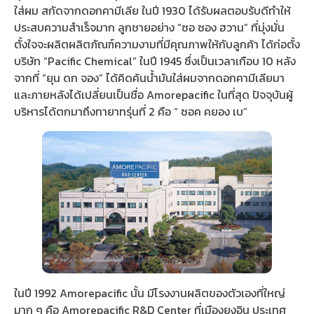
ใส่ผม สกัดจากดอกคามีเลีย ในปี 1930 ได้รับผลตอบรับดีทำให้
ประสบความสำเร็จมาก ลูกชายอย่าง “ซอ ซอง ฮวาน” ที่มุ่งมั่น
ตั้งใจจะผลิตผลิตภัณฑ์ความงามที่มีคุณภาพให้กับลูกค้า ได้ก่อตั้ง
บริษัท “Pacific Chemical” ในปี 1945 ซึ่งเป็นเวลาเกือบ 10 หลัง
จากที่ “ยุน ดก จอง” ได้คิดค้นน้ำมันใส่ผมจากดอกคามีเลียมา
และภายหลังได้เปลี่ยนเป็นชื่อ Amorepacific ในที่สุด ปัจจุบันผู้
บริหารได้ตกมาถึงทายาทรุ่นที่ 2 คือ “ ซอค คยอง เบ”
ในปี 1992 Amorepacific นั้น มีโรงงานผลิตของตัวเองที่ใหญ่
มาก ๆ คือ Amorepacific R&D Center ที่เมืองยงอิน ประเทศ