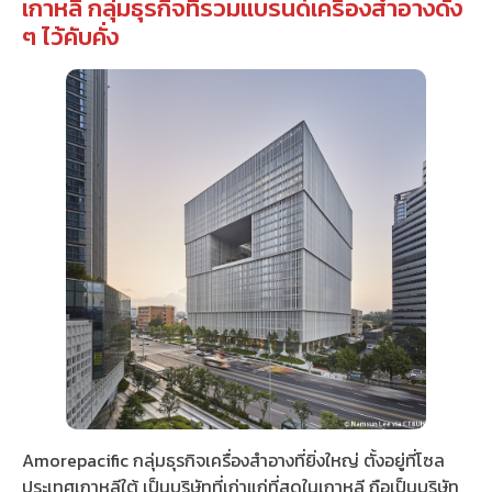
เกาหลี กลุ่มธุรกิจที่รวมแบรนด์เครื่องสำอางดัง
ๆ ไว้คับคั่ง
Amorepacific กลุ่มธุรกิจเครื่องสำอางที่ยิ่งใหญ่ ตั้งอยู่ที่โซล
ประเทศเกาหลีใต้ เป็นบริษัทที่เก่าแก่ที่สุดในเกาหลี ถือเป็นบริษัท