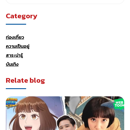
Category
ท่องเที่ยว
ความเป็นอยู่
สาระน่ารู้
บันเทิง
Relate blog