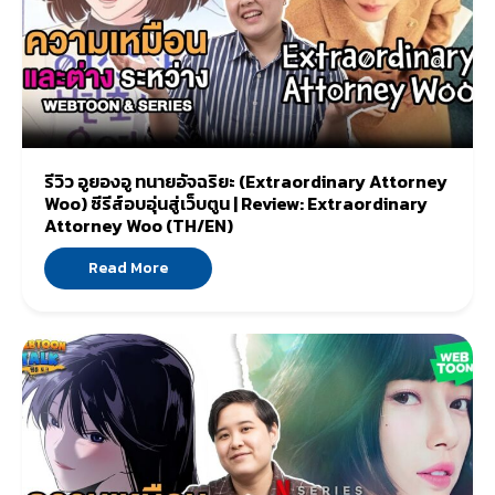
รีวิว อูยองอู ทนายอัจฉริยะ (Extraordinary Attorney
Woo) ซีรีส์อบอุ่นสู่เว็บตูน | Review: Extraordinary
Attorney Woo (TH/EN)
Read More