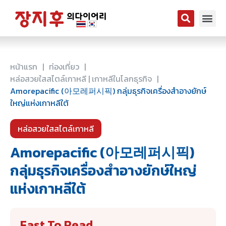
หน้าแรก
|
ท่องเที่ยว
|
หล่อสวยใสสไตล์เกาหลี
|
เกาหลีในโลกธุรกิจ
|
Amorepacific (아모레퍼시픽) กลุ่มธุรกิจเครื่องสำอางยักษ์
ใหญ่แห่งเกาหลีใต้
หล่อสวยใสสไตล์เกาหลี
Amorepacific (아모레퍼시픽)
กลุ่มธุรกิจเครื่องสำอางยักษ์ใหญ่
แห่งเกาหลีใต้
Fast To Read