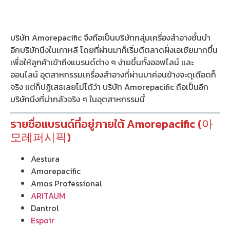
บริษัท Amorepacific จึงถือเป็นบริษัทกลุ่มเครื่องสำอางชั้นนำ
อีกบริษัทนึงในเกาหลี โดยที่ผ่านมาก็เริ่มตีตลาดฝั่งเอเชียมากขึ้น
เพื่อให้ลูกค้าเข้าถึงแบรนด์ต่าง ๆ ง่ายขึ้นทั้งออฟไลน์ และ
ออนไลน์ อุตสาหกรรมเครื่องสำอางที่ผ่านมาค่อนข้างจะดุเดือดก็
จริง แต่ก็ปฏิเสธเลยไม่ได้ว่า บริษัท Amorepacific ถือเป็นอีก
บริษัทนึงที่น่ากลัวจริง ๆ ในอุตสาหกรรมนี้
รายชื่อแบรนด์ที่อยู่ภายใต้ Amorepacific (아
모레퍼시픽)
Aestura
Amorepacific
Amos Professional
ARITAUM
Dantrol
Espoir