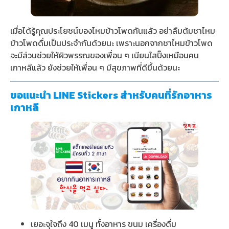
เมื่อได้รู้คุณประโยชน์ของไหมข้าวโพดกันแล้ว อย่าลืมต้มชาไหม
ข้าวโพดดื่มเป็นประจำกันด้วยนะ เพราะนอกจากชาไหมข้าวโพด
จะมีส่วนช่วยให้ผิวพรรณของเพื่อน ๆ เนียนใสปิ๊งเหมือนคน
เกาหลีแล้ว ยังช่วยให้เพื่อน ๆ มีสุขภาพที่ดีขึ้นด้วยนะ
ขอแนะนำ LINE Stickers สำหรับคนที่รักอาหาร
เกาหลี
เยอะจุใจถึง 40 เมนู ทั้งอาหาร ขนม เครื่องดื่ม