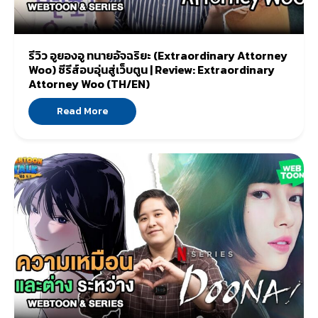
รีวิว อูยองอู ทนายอัจฉริยะ (Extraordinary Attorney
Woo) ซีรีส์อบอุ่นสู่เว็บตูน | Review: Extraordinary
Attorney Woo (TH/EN)
Read More