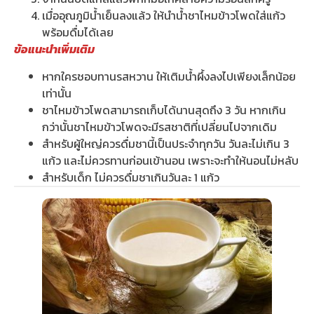
เมื่ออุณภูมิน้ำเย็นลงแล้ว ให้นำน้ำชาไหมข้าวโพดใส่แก้ว
พร้อมดื่มได้เลย
ข้อแนะนำเพิ่มเติม
หากใครชอบทานรสหวาน ให้เติมน้ำผึ้งลงไปเพียงเล็กน้อย
เท่านั้น
ชาไหมข้าวโพดสามารถเก็บได้นานสุดถึง 3 วัน หากเกิน
กว่านั้นชาไหมข้าวโพดจะมีรสชาติที่เปลี่ยนไปจากเดิม
สำหรับผู้ใหญ่ควรดื่มชานี้เป็นประจำทุกวัน วันละไม่เกิน 3
แก้ว และไม่ควรทานก่อนเข้านอน เพราะจะทำให้นอนไม่หลับ
สำหรับเด็ก ไม่ควรดื่มชาเกินวันละ 1 แก้ว