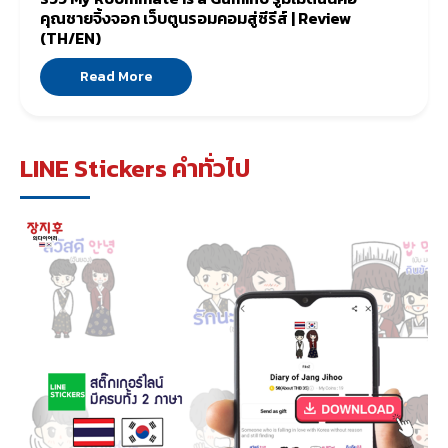
คุณชายจิ้งจอก เว็บตูนรอมคอมสู่ซีรีส์ | Review
(TH/EN)
Read More
LINE Stickers คำทั่วไป