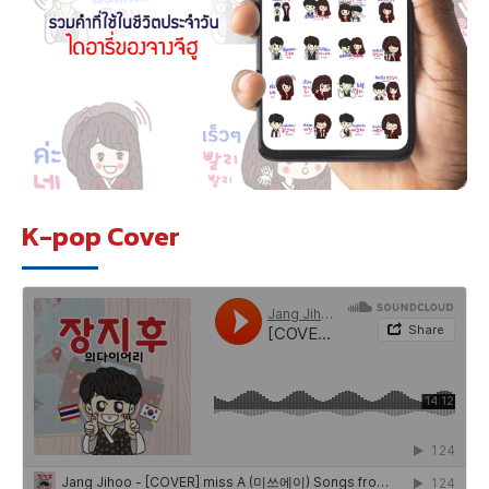
K-pop Cover