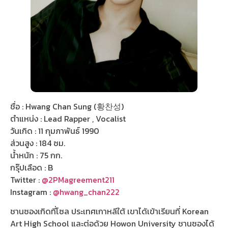
ชื่อ : Hwang Chan Sung (황찬성)
ตำแหน่ง : Lead Rapper , Vocalist
วันเกิด : 11 กุมภาพันธ์ 1990
ส่วนสูง : 184 ซม.
น้ำหนัก : 75 กก.
กรุ๊ปเลือด : B
Twitter :
@2PMagreement211
Instagram :
@hwang_chan222
ชานซองเกิดที่โซล ประเทศเกาหลีใต้ เขาได้เข้าเรียนที่ Korean
Art High School และต่อด้วย Howon University ชานซองได้