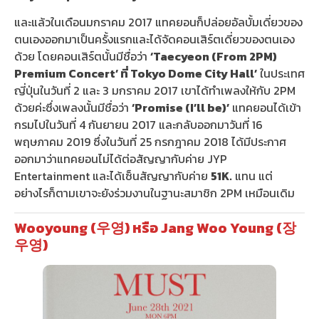
และแล้วในเดือนมกราคม 2017 แทคยอนก็ปล่อยอัลบั้มเดี่ยวของ
ตนเองออกมาเป็นครั้งแรกและได้จัดคอนเสิร์ตเดี่ยวของตนเอง
ด้วย โดยคอนเสิร์ตนั้นมีชื่อว่า
‘Taecyeon (From 2PM)
Premium Concert’ ที่ Tokyo Dome City Hall’
ในประเทศ
ญี่ปุ่นในวันที่ 2 และ 3 มกราคม 2017 เขาได้ทำเพลงให้กับ 2PM
ด้วยค่ะซึ่งเพลงนั้นมีชื่อว่า
‘Promise (I’ll be)’
แทคยอนได้เข้า
กรมไปในวันที่ 4 กันยายน 2017 และกลับออกมาวันที่ 16
พฤษภาคม 2019 ซึ่งในวันที่ 25 กรกฎาคม 2018 ได้มีประกาศ
ออกมาว่าแทคยอนไม่ได้ต่อสัญญากับค่าย JYP
Entertainment และได้เซ็นสัญญากับค่าย
51K.
แทน แต่
อย่างไรก็ตามเขาจะยังร่วมงานในฐานะสมาชิก 2PM เหมือนเดิม
Wooyoung (우영) หรือ Jang Woo Young (장
우영)