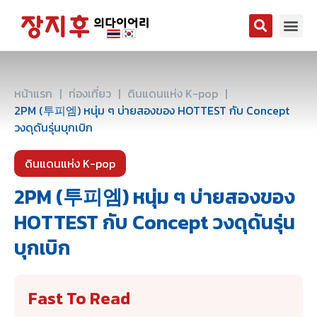
หน้าแรก
|
ท่องเที่ยว
|
ดินแดนแห่ง K-pop
|
2PM (투피엠) หนุ่ม ๆ บ่ายสองของ HOTTEST กับ Concept
วงดุดันรุ่นบุกเบิก
ดินแดนแห่ง K-pop
2PM (투피엠) หนุ่ม ๆ บ่ายสองของ
HOTTEST กับ Concept วงดุดันรุ่น
บุกเบิก
Fast To Read