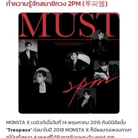
ทำความรู้จักสมาชิกวง 2PM (투피엠)
MONSTA X เดบิวต์เมื่อวันที่ 14 พฤษภาคม 2015 กับมินิอัลบั้ม
‘Trespass’
ต่อมาในปี 2018 MONSTA X ก็มีผลงานเพลงภาษา
ญี่ปุ่นทั้งหมด 4 เพลงที่ได้รับการรับรองระดับ gold จาก