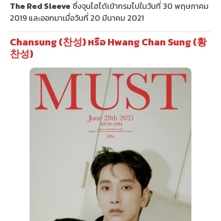
The Red Sleeve
ซึ่งจุนโฮได้เข้ากรมไปในวันที่ 30 พฤษภาคม
2019 และออกมาเมื่อวันที่ 20 มีนาคม 2021
Chansung (찬성) หรือ Hwang Chan Sung (황
찬성)