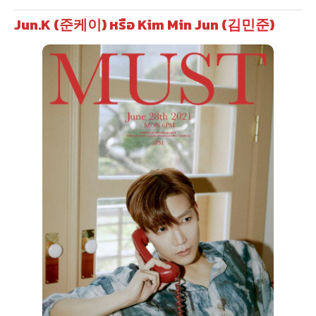
Jun.K (준케이) หรือ Kim Min Jun (김민준)