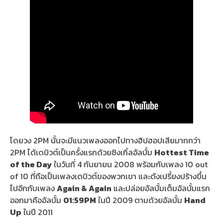
โดยวง 2PM นั้นจะมีแนวเพลงออกไปทางฮิปฮอปเสียมากกว่า
2PM ได้เดบิวต์เป็นครั้งแรกด้วยซิงเกิ้ลอัลบั้ม
Hottest Time
of the Day
ในวันที่ 4 กันยายน 2008 พร้อมกับเพลง 10 out
of 10 ที่ถือเป็นเพลงเดบิวต์ของพวกเขา และดังเปรี้ยงปร้างขึ้น
ไปอีกกับเพลง
Again & Again
และปล่อยอัลบั้มเต็มอัลบั้มแรก
ออกมาคืออัลบั้ม
01:59PM
ในปี 2009 ตามด้วยอัลบั้ม
Hand
Up
ในปี 2011