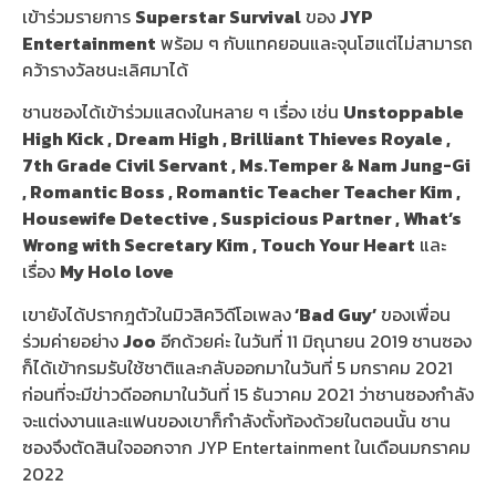
เข้าร่วมรายการ
Superstar Survival
ของ
JYP
Entertainment
พร้อม ๆ กับแทคยอนและจุนโฮแต่ไม่สามารถ
คว้ารางวัลชนะเลิศมาได้
ชานซองได้เข้าร่วมแสดงในหลาย ๆ เรื่อง เช่น
Unstoppable
High Kick , Dream High , Brilliant Thieves Royale ,
7th Grade Civil Servant , Ms.Temper & Nam Jung-Gi
, Romantic Boss , Romantic Teacher Teacher Kim ,
Housewife Detective , Suspicious Partner , What’s
Wrong with Secretary Kim , Touch Your Heart
และ
เรื่อง
My Holo love
เขายังได้ปรากฎตัวในมิวสิควิดีโอเพลง
‘Bad Guy’
ของเพื่อน
ร่วมค่ายอย่าง
Joo
อีกด้วยค่ะ ในวันที่ 11 มิถุนายน 2019 ชานซอง
ก็ได้เข้ากรมรับใช้ชาติและกลับออกมาในวันที่ 5 มกราคม 2021
ก่อนที่จะมีข่าวดีออกมาในวันที่ 15 ธันวาคม 2021 ว่าชานซองกำลัง
จะแต่งงานและแฟนของเขาก็กำลังตั้งท้องด้วยในตอนนั้น ชาน
ซองจึงตัดสินใจออกจาก JYP Entertainment ในเดือนมกราคม
2022