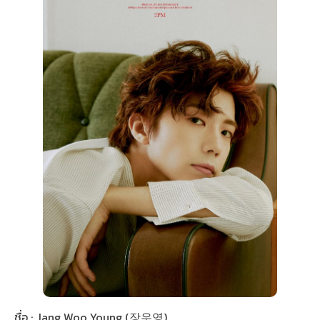
ชื่อ : Jang Woo Young (장우영)