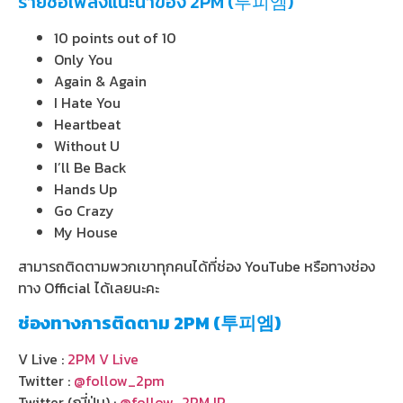
รายชื่อเพลงแนะนำของ 2PM (투피엠)
10 points out of 10
Only You
Again & Again
I Hate You
Heartbeat
Without U
I’ll Be Back
Hands Up
Go Crazy
My House
สามารถติดตามพวกเขาทุกคนได้ที่ช่อง YouTube หรือทางช่อง
ทาง Official ได้เลยนะคะ
ช่องทางการติดตาม
2PM (투피엠)
V Live :
2PM V Live
Twitter :
@follow_2pm
Twitter (ญี่ปุ่น) :
@follow_2PMJP