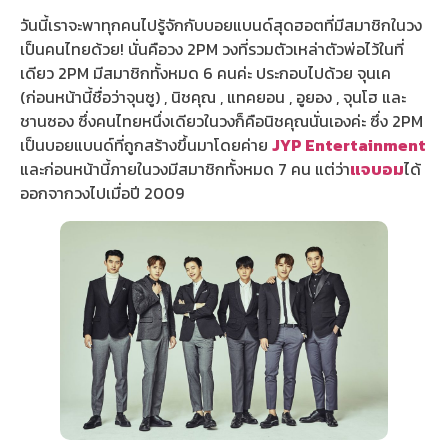
วันนี้เราจะพาทุกคนไปรู้จักกับบอยแบนด์สุดฮอตที่มีสมาชิกในวง
เป็นคนไทยด้วย! นั่นคือวง 2PM วงที่รวมตัวเหล่าตัวพ่อไว้ในที่
เดียว 2PM มีสมาชิกทั้งหมด 6 คนค่ะ ประกอบไปด้วย จุนเค
(ก่อนหน้านี้ชื่อว่าจุนซู) , นิชคุณ , แทคยอน , อูยอง , จุนโฮ และ
ชานซอง ซึ่งคนไทยหนึ่งเดียวในวงก็คือนิชคุณนั่นเองค่ะ ซึ่ง 2PM
เป็นบอยแบนด์ที่ถูกสร้างขึ้นมาโดยค่าย
JYP Entertainment
และก่อนหน้านี้ภายในวงมีสมาชิกทั้งหมด 7 คน แต่ว่า
แจบอม
ได้
ออกจากวงไปเมื่อปี 2009