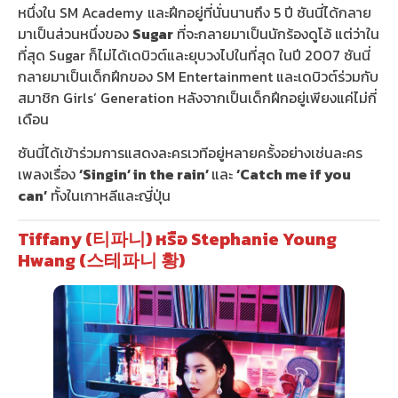
หนึ่งใน SM Academy และฝึกอยู่ที่นั่นนานถึง 5 ปี ซันนี่ได้กลาย
มาเป็นส่วนหนึ่งของ
Sugar
ที่จะกลายมาเป็นนักร้องดูโอ้ แต่ว่าใน
ที่สุด Sugar ก็ไม่ได้เดบิวต์และยุบวงไปในที่สุด ในปี 2007 ซันนี่
กลายมาเป็นเด็กฝึกของ SM Entertainment และเดบิวต์ร่วมกับ
สมาชิก Girls’ Generation หลังจากเป็นเด็กฝึกอยู่เพียงแค่ไม่กี่
เดือน
ซันนี่ได้เข้าร่วมการแสดงละครเวทีอยู่หลายครั้งอย่างเช่นละคร
เพลงเรื่อง
‘Singin’ in the rain’
และ
‘Catch me if you
can’
ทั้งในเกาหลีและญี่ปุ่น
Tiffany (티파니) หรือ Stephanie Young
Hwang (스테파니 황)