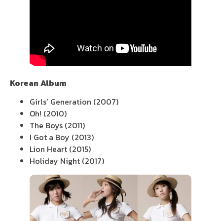
Korean
Album
Girls’ Generation (2007)
Oh! (2010)
The Boys (2011)
I Got a Boy (2013)
Lion Heart (2015)
Holiday Night (2017)