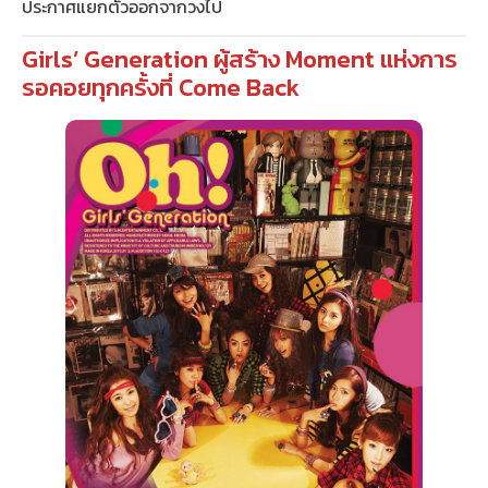
ประกาศแยกตัวออกจากวงไป
Girls’ Generation ผู้สร้าง Moment แห่งการ
รอคอยทุกครั้งที่ Come Back