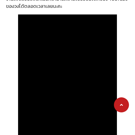
ของวงได้ตลอดเวลาเลยนะคะ