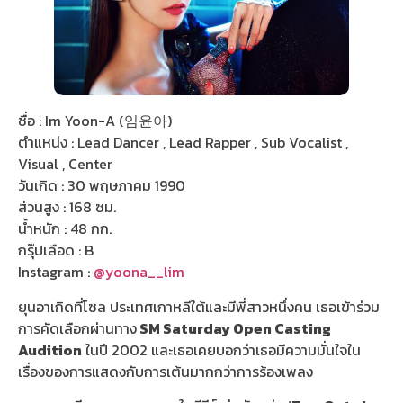
ชื่อ : Im Yoon-A (임윤아)
ตำแหน่ง : Lead Dancer , Lead Rapper , Sub Vocalist ,
Visual , Center
วันเกิด : 30 พฤษภาคม 1990
ส่วนสูง : 168 ซม.
น้ำหนัก : 48 กก.
กรุ๊ปเลือด : B
Instagram :
@yoona__lim
ยุนอาเกิดที่โซล ประเทศเกาหลีใต้และมีพี่สาวหนึ่งคน เธอเข้าร่วม
การคัดเลือกผ่านทาง
SM Saturday Open Casting
Audition
ในปี 2002 และเธอเคยบอกว่าเธอมีความมั่นใจใน
เรื่องของการแสดงกับการเต้นมากกว่าการร้องเพลง