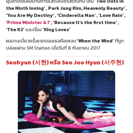
ยุนอาเคยมีผลงานการแสดงในซีรีส์เช่นกัน เช่น ‘
Two Outs in
the Ninth Inning’ , Park Jung Kim, Heavenly Beauty’ ,
‘You Are My Destiny’ , ‘Cinderella Man’ , ‘Love Rain’ ,
‘
Prime Minister & I
’ , ‘Because It’s the first time’ ,
‘The K2’
และเรื่อง
‘King Loves’
ผลงานเดี่ยวครั้งแรกของเธอคือเพลง
‘When the Wind’
ที่ถูก
ปล่อยผ่าน SM Station เมื่อวันที่ 8 กันยายน 2017
Seohyun (서현) หรือ Seo Joo Hyun (서주현)