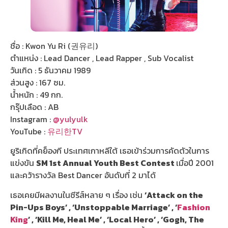
ชื่อ : Kwon Yu Ri (권유리)
ตำแหน่ง : Lead Dancer , Lead Rapper , Sub Vocalist
วันเกิด : 5 ธันวาคม 1989
ส่วนสูง : 167 ซม.
น้ำหนัก : 49 กก.
กรุ๊ปเลือด : AB
Instagram :
@yulyulk
YouTube :
유리한TV
ยูริเกิดที่คย็องกี ประเทศเกาหลีใต้ เธอเข้าร่วมการคัดตัวในการ
แข่งขัน
SM 1st Annual Youth Best Contest
เมื่อปี 2001
และคว้ารางวัล Best Dancer อันดับที่ 2 มาได้
เธอเคยมีผลงานในซีรีส์หลาย ๆ เรื่อง เช่น
‘Attack on the
Pin-Ups Boys’ , ‘Unstoppable Marriage’ , ‘
Fashion
King
’ , ‘Kill Me, Heal Me’ , ‘Local Hero’ , ‘Gogh, The