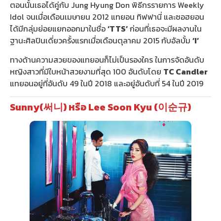
ตอนนั้นเธอได้คู่กับ Jung Hyung Don พิธีกรรายการ Weekly
Idol จนเมื่อเดือนเมษายน 2012 แทยอน ทิฟฟานี่ และซอฮยอน
ได้มีกลุ่มย่อยแยกออกมาในชื่อ
‘TTS’
ก่อนที่เธอจะมีผลงานใน
ฐานะศิลปินเดี่ยวครั้งแรกเมื่อเดือนตุลาคม 2015 กับอัลบั้ม
‘I’
ทางด้านความสวยของแทยอนก็ไม่เป็นรองใคร ในการจัดอันดับ
หญิงสาวที่มีใบหน้าสวยงามที่สุด 100 อันดับโดย
TC Candler
แทยอนอยู่ที่อันดับ 49 ในปี 2018 และอยู่อันดับที่ 54 ในปี 2019
Sunny(써니) หรือ Lee Soon Kyu (이순규)