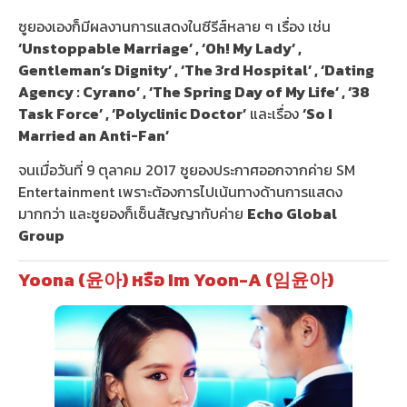
ซูยองเองก็มีผลงานการแสดงในซีรีส์หลาย ๆ เรื่อง เช่น
‘Unstoppable Marriage’ , ‘Oh! My Lady’ ,
Gentleman’s Dignity’ , ‘The 3rd Hospital’ , ‘Dating
Agency : Cyrano’ , ‘The Spring Day of My Life’ , ‘38
Task Force’ , ‘Polyclinic Doctor’
และเรื่อง
‘So I
Married an Anti-Fan’
จนเมื่อวันที่ 9 ตุลาคม 2017 ซูยองประกาศออกจากค่าย SM
Entertainment เพราะต้องการไปเน้นทางด้านการแสดง
มากกว่า และซูยองก็เซ็นสัญญากับค่าย
Echo Global
Group
Yoona (윤아) หรือ Im Yoon-A (임윤아)