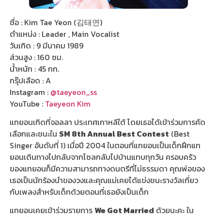
ชื่อ : Kim Tae Yeon (김태연)
ตำแหน่ง : Leader , Main Vocalist
วันเกิด : 9 มีนาคม 1989
ส่วนสูง : 160 ซม.
น้ำหนัก : 45 กก.
กรุ๊ปเลือด : A
Instagram :
@taeyeon_ss
YouTube :
Taeyeon Kim
แทยอนเกิดที่จอลลา ประเทศเกาหลีใต้ โดยเธอได้เข้าร่วมการคัด
เลือกและชนะใน
SM 8th Annual Best Contest
(Best
Singer อันดับที่ 1) เมื่อปี 2004 ในตอนที่แทยอนเป็นเด็กฝึกแท
ยอนเดินทางไปกลับจากโซลกลับไปบ้านแทบทุกวัน ครอบครัว
ของแทยอนก็มีความสามารถทางดนตรีที่ไม่ธรรมดา คุณพ่อของ
เธอเป็นนักร้องนำของวงและคุณแม่เคยได้แข่งชนะรางวัลเกี่ยว
กับเพลงสำหรับเด็กด้วยตอนที่เธอยังเป็นเด็ก
แทยอนเคยเข้าร่วมรายการ
We Got Married
ด้วยนะคะ ใน