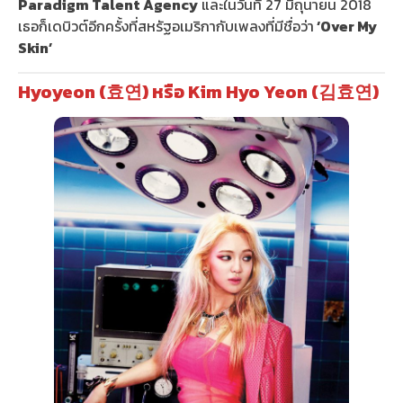
Paradigm Talent Agency
และในวันที่ 27 มิถุนายน 2018
เธอก็เดบิวต์อีกครั้งที่สหรัฐอเมริกากับเพลงที่มีชื่อว่า
‘Over My
Skin’
Hyoyeon (효연) หรือ Kim Hyo Yeon (김효연)