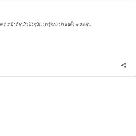
เดบิวต์จนถึงปัจจุบัน มารู้จักพวกเธอทั้ง 9 คนกัน