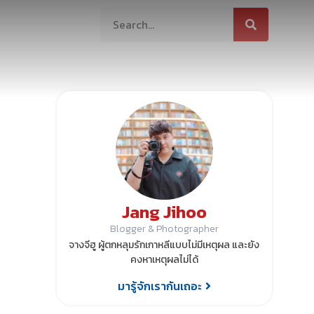
ต่อเรา
Jang Jihoo
Blogger & Photographer
จางจีฮู ผู้ตกหลุมรักเกาหลีแบบไม่มีเหตุผล และยัง
คงหาเหตุผลไม่ได้
มารู้จักเรากันเถอะ