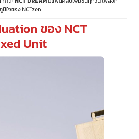
ๆ ทำให้
NCT DREAM
มีแฟนคลับเพิ่มขึ้นทุกวัน เพลงที่
มภูมิใจของ NCTzen
duation ของ NCT
ixed Unit