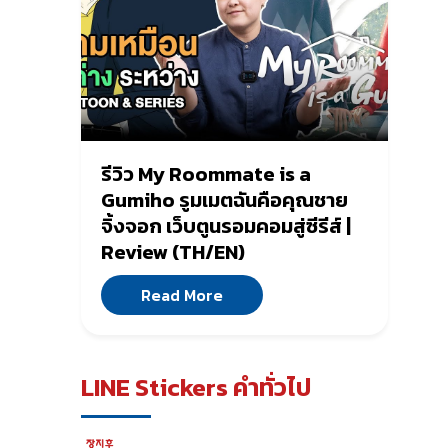
รีวิว My Roommate is a
Gumiho รูมเมตฉันคือคุณชาย
จิ้งจอก เว็บตูนรอมคอมสู่ซีรีส์ |
Review (TH/EN)
Read More
LINE Stickers คำทั่วไป