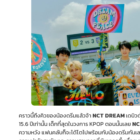
คราวนี้ถึงคิวของน้องดรีมแล้วจ้า
NCT DREAM
เดบิวต
15.6 ปีเท่านั้น เด็กที่สุดในวงการ KPOP ตอนนั้นเลย
NC
ความหวัง แฟนคลับก็จะได้โตไปพร้อมกับน้องดรีมกันเลย