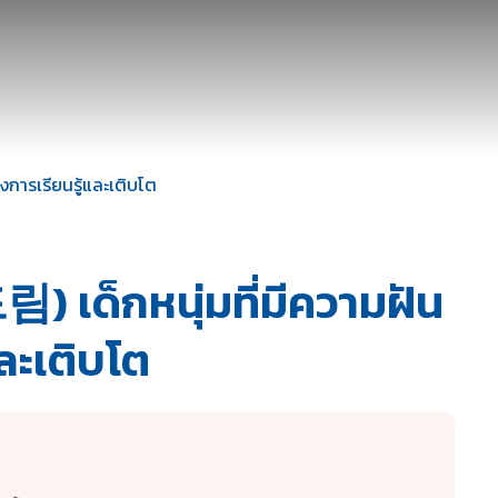
กับเรา
ท่องเที่ยว
ความเป็นอยู่
สาระน่ารู้
บันเทิง
ติด
ารเรียนรู้และเติบโต
เด็กหนุ่มที่มีความฝัน
ละเติบโต