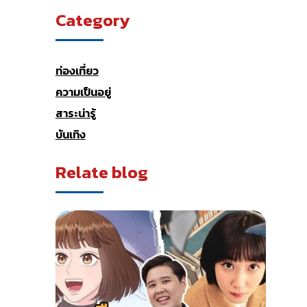
Category
ท่องเที่ยว
ความเป็นอยู่
สาระน่ารู้
บันเทิง
Relate blog