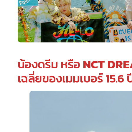
น้องดรีม หรือ
NCT DR
เฉลี่ยของเมมเบอร์ 15.6 ปี