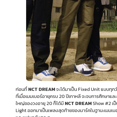
ก่อนที่
NCT DREAM
จะได้มาเป็น Fixed Unit แบบทุกวั
ที่เมื่อเมมเบอร์อายุครบ 20 ปีเกาหลี จะจบการศึกษาและอ
ใหญ่ของวงอายุ 20 ก็ได้มี
NCT DREAM
Show #2 เป็
Light ออกมาเป็นเพลงสุดท้ายของมาร์คในฐานะเมมเบ