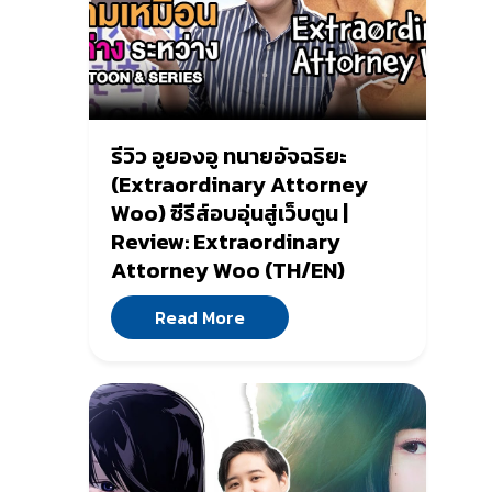
รีวิว อูยองอู ทนายอัจฉริยะ
(Extraordinary Attorney
Woo) ซีรีส์อบอุ่นสู่เว็บตูน |
Review: Extraordinary
Attorney Woo (TH/EN)
Read More