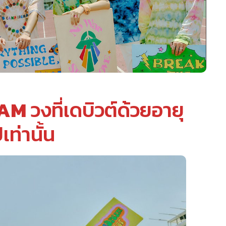
EAM
วงที่เดบิวต์ด้วยอายุ
เท่านั้น