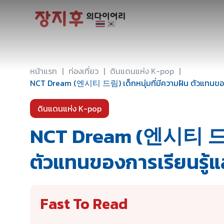
เกี่ยว
หน้าแรก
|
ท่องเที่ยว
|
ดินแดนแห่ง K-pop
|
NCT Dream (엔시티 드림) เด็กหนุ่มที่มีความฝัน ตัวแทนของก
ดินแดนแห่ง K-pop
NCT Dream (엔시티 드림) 
ตัวแทนของการเรียนรู้แ
Fast To Read