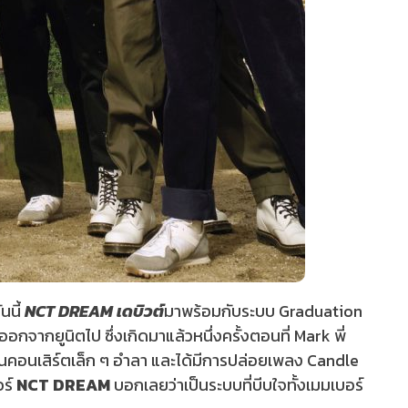
นนี้
NCT DREAM เดบิวต์
มาพร้อมกับระบบ Graduation
อกจากยูนิตไป ซึ่งเกิดมาแล้วหนึ่งครั้งตอนที่ Mark พี่
นคอนเสิร์ตเล็ก ๆ อำลา และได้มีการปล่อยเพลง Candle
อร์
NCT DREAM
บอกเลยว่าเป็นระบบที่บีบใจทั้งเมมเบอร์