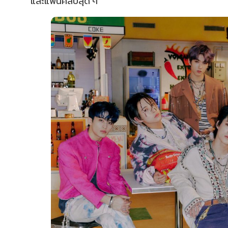
และแฟนคลับสุด ๆ