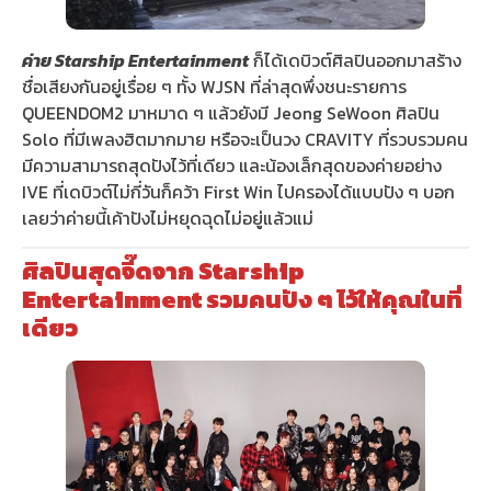
ค่าย Starship Entertainment
ก็ได้เดบิวต์ศิลปินออกมาสร้าง
ชื่อเสียงกันอยู่เรื่อย ๆ ทั้ง WJSN ที่ล่าสุดพึ่งชนะรายการ
QUEENDOM2 มาหมาด ๆ แล้วยังมี Jeong SeWoon ศิลปิน
Solo ที่มีเพลงฮิตมากมาย หรือจะเป็นวง CRAVITY ที่รวบรวมคน
มีความสามารถสุดปังไว้ที่เดียว และน้องเล็กสุดของค่ายอย่าง
IVE ที่เดบิวต์ไม่กี่วันก็คว้า First Win ไปครองได้แบบปัง ๆ บอก
เลยว่าค่ายนี้เค้าปังไม่หยุดฉุดไม่อยู่แล้วแม่
ศิลปินสุดจี๊ดจาก Starship
Entertainment รวมคนปัง ๆ ไว้ให้คุณในที่
เดียว