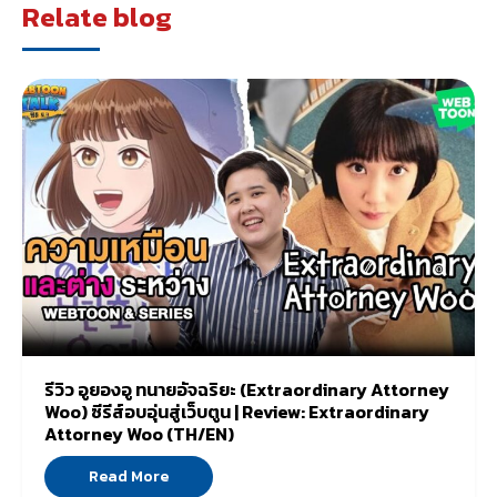
Relate blog
รีวิว อูยองอู ทนายอัจฉริยะ (Extraordinary Attorney
Woo) ซีรีส์อบอุ่นสู่เว็บตูน | Review: Extraordinary
Attorney Woo (TH/EN)
Read More