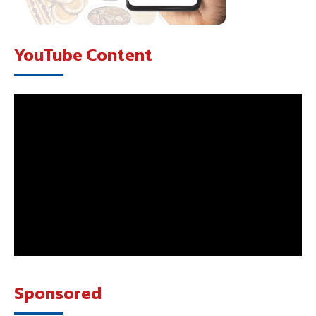
YouTube Content
Sponsored