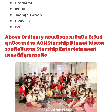
BrotherSu
#Gun
Jeong SeWoon
CRAVITY
IVE
Above Ordinary คอนเสิร์ตรวมศิลปิน อีเว้นท์
สุดปังจากค่าย AOM
Starship Planet โปรเจค
รวมศิลปินจาก Starship Entertainment
เพลงดีที่คุณควรฟัง