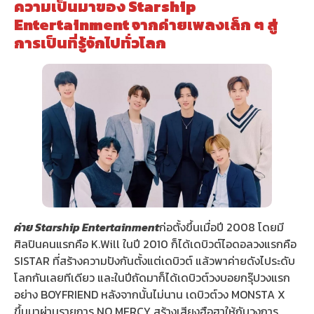
ความเป็นมาของ Starship
Entertainment จากค่ายเพลงเล็ก ๆ สู่
การเป็นที่รู้จักไปทั่วโลก
ค่าย Starship Entertainment
ก่อตั้งขึ้นเมื่อปี 2008 โดยมี
ศิลปินคนแรกคือ K.Will ในปี 2010 ก็ได้เดบิวต์ไอดอลวงแรกคือ
SISTAR ที่สร้างความปังกันตั้งแต่เดบิวต์ แล้วพาค่ายดังไประดับ
โลกกันเลยทีเดียว และในปีถัดมาก็ได้เดบิวต์วงบอยกรุ๊ปวงแรก
อย่าง BOYFRIEND หลังจากนั้นไม่นาน เดบิวต์วง MONSTA X
ขึ้นมาผ่านรายการ NO MERCY สร้างเสียงฮือฮาให้กับวงการ