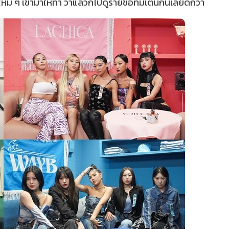
หม่ ๆ เข้ามาให้ทำ ว่าแล้วก็ไปดูรายชื่อทีมเต้นกันเลยดีกว่า