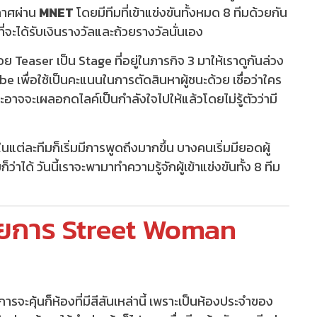
กาศผ่าน
MNET
โดยมีทีมที่เข้าแข่งขันทั้งหมด 8 ทีมด้วยกัน
ี่จะได้รับเงินรางวัลและถ้วยรางวัลนั่นเอง
Teaser เป็น Stage ที่อยู่ในภารกิจ 3 มาให้เราดูกันล่วง
เพื่อใช้เป็นคะแนนในการตัดสินหาผู้ชนะด้วย เชื่อว่าใคร
อาจจะเผลอกดไลค์เป็นกำลังใจไปให้แล้วโดยไม่รู้ตัวว่ามี
ต่ละทีมก็เริ่มมีการพูดถึงมากขึ้น บางคนเริ่มมียอดผู้
่าได้ วันนี้เราจะพามาทำความรู้จักผู้เข้าแข่งขันทั้ง 8 ทีม
นรายการ Street Woman
ารจะคุ้นก็ห้องที่มีสีสันเหล่านี้ เพราะเป็นห้องประจำของ