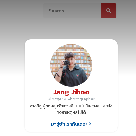
ต่อเรา
Jang Jihoo
Blogger & Photographer
จางจีฮู ผู้ตกหลุมรักเกาหลีแบบไม่มีเหตุผล และยัง
คงหาเหตุผลไม่ได้
มารู้จักเรากันเถอะ