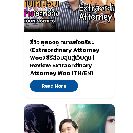
รีวิว อูยองอู ทนายอัจฉริยะ
(Extraordinary Attorney
Woo) ซีรีส์อบอุ่นสู่เว็บตูน |
Review: Extraordinary
Attorney Woo (TH/EN)
Read More