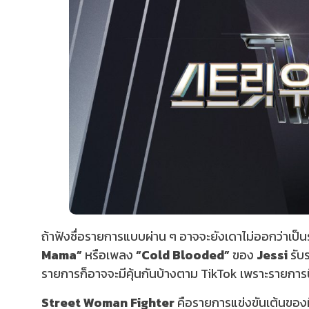
ถ้าฟังชื่อรายการแบบผ่าน ๆ อาจจะยังเดาไม่ออกว่าเป็นรา
Mama”
หรือเพลง
“Cold Blooded”
ของ
Jessi
รับ
รายการก็อาจจะมีคุ้นกันบ้างตาม TikTok เพราะรายการนี้
Street Woman Fighter
คือรายการแข่งขันเต้นของที