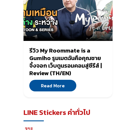
รีวิว My Roommate is a
Gumiho รูมเมตฉันคือคุณชาย
จิ้งจอก เว็บตูนรอมคอมสู่ซีรีส์ |
Review (TH/EN)
Read More
LINE Stickers คำทั่วไป