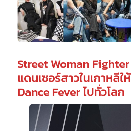
Street Woman Fighter 
แดนเซอร์สาวในเกาหลีให
Dance Fever ไปทั่วโลก