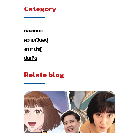
Category
ท่องเที่ยว
ความเป็นอยู่
สาระน่ารู้
บันเทิง
Relate blog