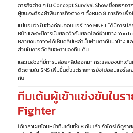
ภารกิจต่าง ๆ ใน Concept Survival Show ซึ่งออกอา
ผู้ชนะจะต้องฝ่าฟันภารกิจต่าง ๆ ทั้งหมด 8 ภารกิจ เพื่อท
แน่นอนว่า ในช่วงก่อนออนแอร์ ทาง MNET ได้มีการปล่อย 
หน้า และจะมีการนับยอดวิวกับยอดไลค์ผ่านทาง YouTube 
หลายคนอาจจะได้เห็นคลิปเหล่านั้นผ่านตากันมาบ้าง และ
ส่วนในการตัดสินชะตาของทีมเต้น
และในช่วงที่มีการปล่อยคลิปออกมา กระแสของนักเต้นในแ
ติดตามใน SNS เพิ่มขึ้นตั้งแต่รายการยังไม่ออนแอร์เลยก็ว
กัน
ทีมเต้นผู้เข้าแข่งขันใ
Fighter
ได้เวลาเผยโฉมหน้าทีมเต้นทั้ง 8 กันแล้ว ถ้าใครได้ดูรายก