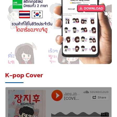
K-pop Cover