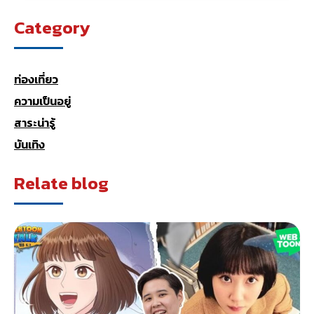
Category
ท่องเที่ยว
ความเป็นอยู่
สาระน่ารู้
บันเทิง
Relate blog