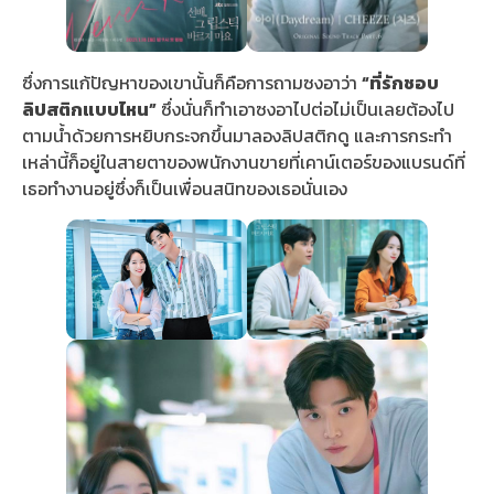
ซึ่งการแก้ปัญหาของเขานั้นก็คือการถามซงอาว่า
“ที่รักชอบ
ลิปสติกแบบไหน”
ซึ่งนั่นก็ทำเอาซงอาไปต่อไม่เป็นเลยต้องไป
ตามน้ำด้วยการหยิบกระจกขึ้นมาลองลิปสติกดู และการกระทำ
เหล่านี้ก็อยู่ในสายตาของพนักงานขายที่เคาน์เตอร์ของแบรนด์ที่
เธอทำงานอยู่ซึ่งก็เป็นเพื่อนสนิทของเธอนั่นเอง