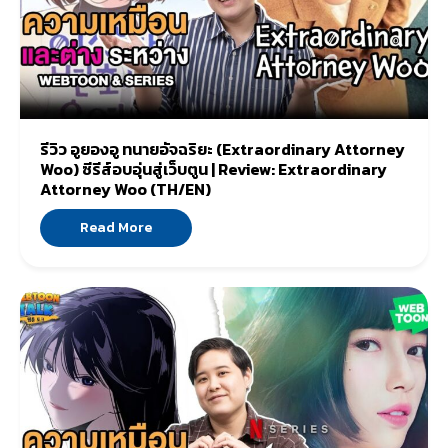
รีวิว อูยองอู ทนายอัจฉริยะ (Extraordinary Attorney
Woo) ซีรีส์อบอุ่นสู่เว็บตูน | Review: Extraordinary
Attorney Woo (TH/EN)
Read More