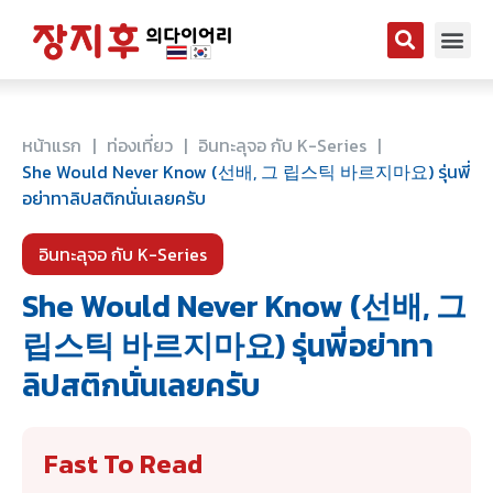
หน้าแรก
|
ท่องเที่ยว
|
อินทะลุจอ กับ K-Series
|
She Would Never Know (선배, 그 립스틱 바르지마요) รุ่นพี่
อย่าทาลิปสติกนั่นเลยครับ
อินทะลุจอ กับ K-Series
She Would Never Know (선배, 그
립스틱 바르지마요) รุ่นพี่อย่าทา
ลิปสติกนั่นเลยครับ
Fast To Read