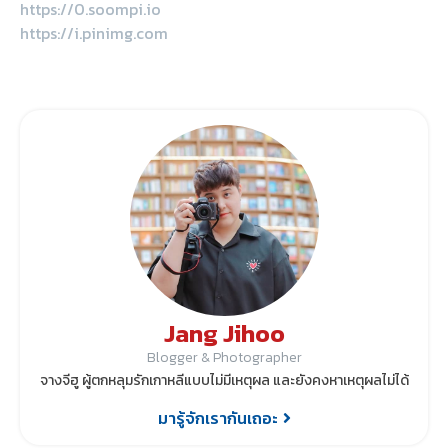
https://0.soompi.io
https://i.pinimg.com
Jang Jihoo
Blogger & Photographer
จางจีฮู ผู้ตกหลุมรักเกาหลีแบบไม่มีเหตุผล และยังคงหาเหตุผลไม่ได้
มารู้จักเรากันเถอะ